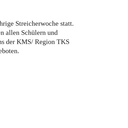
rige Streicherwoche statt.
n allen Schülern und
ichs der KMS/ Region TKS
eboten.