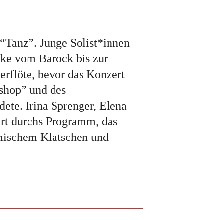
“Tanz”. Junge Solist*innen
cke vom Barock bis zur
erflöte, bevor das Konzert
pshop” und des
ete. Irina Sprenger, Elena
ert durchs Programm, das
mischem Klatschen und