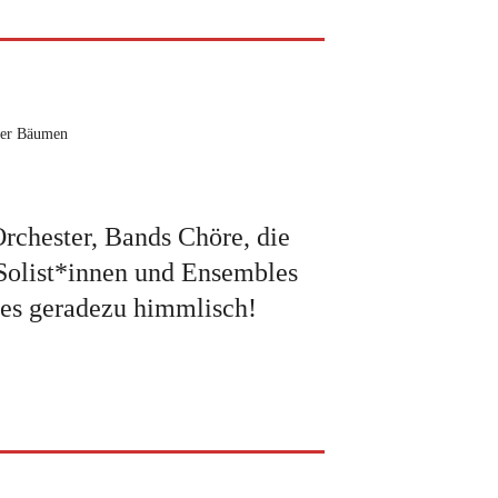
nter Bäumen
Orchester, Bands Chöre, die
Solist*innen und Ensembles
es geradezu himmlisch!