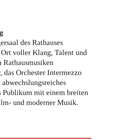
g
ersaal des Rathauses
Ort voller Klang, Talent und
en Rathausmusiken
r, das Orchester Intermezzo
 abwechslungsreiches
 Publikum mit einem breiten
Film- und moderner Musik.