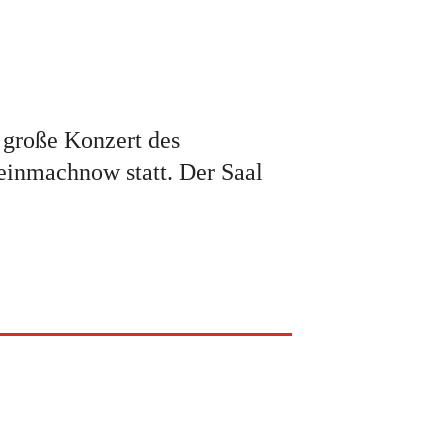
 große Konzert des
einmachnow statt. Der Saal