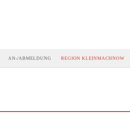
AN-/ABMELDUNG
REGION KLEINMACHNOW