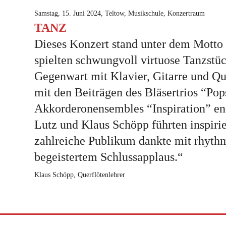
Samstag, 15. Juni 2024, Teltow, Musikschule, Konzertraum
TANZ
Dieses Konzert stand unter dem Motto 
spielten schwungvoll virtuose Tanzstü
Gegenwart mit Klavier, Gitarre und Qu
mit den Beiträgen des Bläsertrios “Po
Akkorderonensembles “Inspiration” end
Lutz und Klaus Schöpp führten inspiri
zahlreiche Publikum dankte mit rhyth
begeistertem Schlussapplaus.“
Klaus Schöpp, Querflötenlehrer