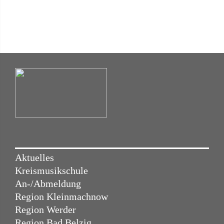
Aktuelles
Kreismusikschule
An-/Abmeldung
Region Kleinmachnow
Region Werder
Region Bad Belzig