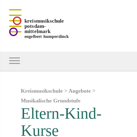
kreismusikschule
potsdam-
mittelmark
engelbert humperdinck
Kreismusikschule
>
Angebote
>
Musikalische Grundstufe
Eltern-Kind-
Kurse