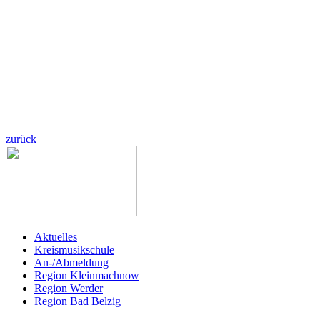
zurück
Aktuelles
Kreismusikschule
An-/Abmeldung
Region Kleinmachnow
Region Werder
Region Bad Belzig