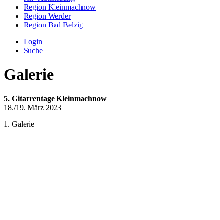
Region Kleinmachnow
Region Werder
Region Bad Belzig
Login
Suche
Galerie
5. Gitarrentage Kleinmachnow
18./19. März 2023
1. Galerie