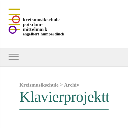
kreismusikschule
potsdam-
mittelmark
engelbert humperdinck
Kreismusikschule
>
Archiv
Klavierprojekttag