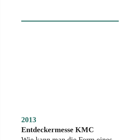
2013
Entdeckermesse KMC
Wie kann man die Form eines