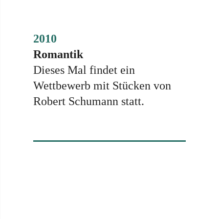
2010
Romantik
Dieses Mal findet ein
Wettbewerb mit Stücken von
Robert Schumann statt.