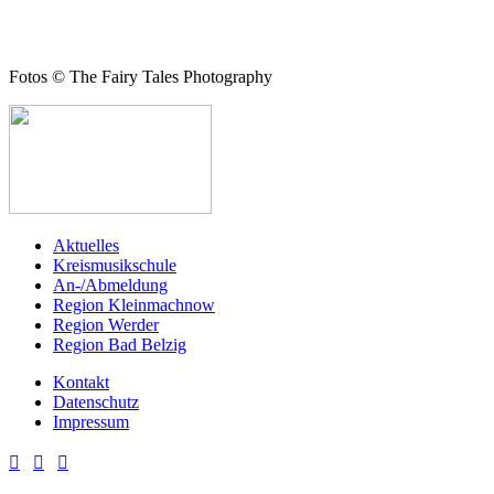
Fotos © The Fairy Tales Photography
Aktuelles
Kreismusikschule
An-/Abmeldung
Region Kleinmachnow
Region Werder
Region Bad Belzig
Kontakt
Datenschutz
Impressum


