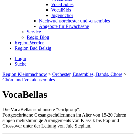
VocaLadies
VocalKids
Jugendchor
Nachwuchsorchester und -ensembles
Angebote für Erwachsene
Service
Regio-Blog
Region Werder
Region Bad Belzig
Login
Suche
Region Kleinmachnow
>
Orchester, Ensembles, Bands, Chöre
>
Chöre und Vokalensembles
VocaBellas
Die VocaBellas sind unsere "Girlgroup".
Fortgeschrittene Gesangsschülerinnen im Alter von 15-20 Jahren
singen mehrstimmige Arrangements von Klassik bis Pop und
Crossover unter der Leitung von Jule Stephan.