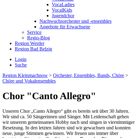
VocaLadies
VocalKids
Jugendchor
Nachwuchsorchester und -ensembles
Angebote für Erwachsene
Service
Regio-Blog
Region Werder
Region Bad Belzig
Login
Suche
Region Kleinmachnow
>
Orchester, Ensembles, Bands, Chöre
>
Chöre und Vokalensembles
Chor "Canto Allegro"
Unseren Chor „Canto Allegro“ gibt es bereits seit über 30 Jahren.
Wir sind ca. 50 Sängerinnen und Sänger. Mit Leidenschaft gehen
wir unserem gemeinsamen Hobby nach und singen in vierstimmiger
Besetzung. In den letzten Jahren sind wir gewachsen und konnten
neue, junge Stimmen gewinnen. Wir freuen uns immer über