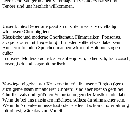
begeisterte Sänger in allen Stimmlagen. Besonders Bässe und
Tenöre sind uns herzlich willkommen.
Unser buntes Repertoire passt zu uns, denn es ist so vielfältig
wie unsere Chormitglieder.
Klassische und moderne Chorliteratur, Filmmusiken, Popsongs,
a capella oder mit Begleitung - für jeden sollte etwas dabei sein.
Auch vor fremden Sprachen machen wir nicht Halt und singen
außer
in unserer Muttersprache bisher auf englisch, italienisch, französisch,
norwegisch und sogar altnordisch.
Vorwiegend geben wir Konzerte innerhalb unserer Region (gern
auch gemeinsam mit anderen Chören), sind aber ebenso gern bei
Chorfestivals und größeren Veranstaltungen der Musikschule dabei.
Wenn du bei uns mitsingen möchtest, solltest du stimmsicher sein.
Wenn du Notenkenntnisse hast oder vielleicht schon Chorerfahrung
mitbringst, wäre das von Vorteil.