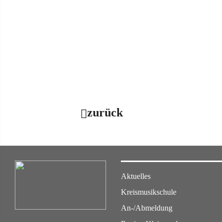
zurück
Aktuelles
Kreismusikschule
An-/Abmeldung