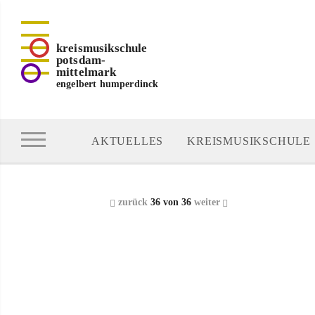
kreismusikschule
potsdam-
mittelmark
engelbert humperdinck
AKTUELLES
KREISMUSIKSCHULE
zurück
36 von 36
weiter