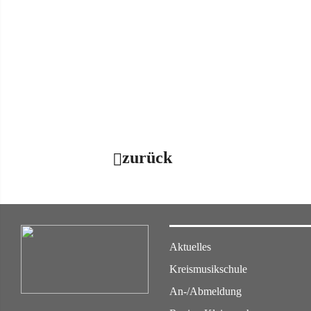
zurück
Aktuelles
Kreismusikschule
An-/Abmeldung