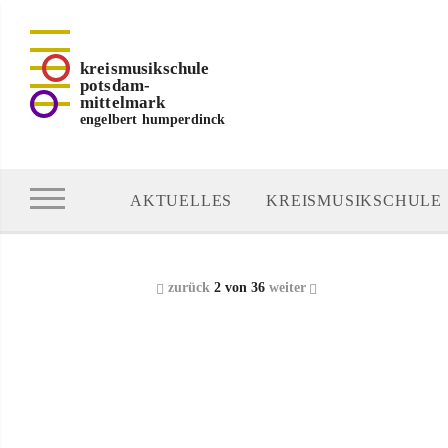
kreismusikschule
potsdam-
mittelmark
engelbert humperdinck
AKTUELLES
KREISMUSIKSCHULE
zurück
2 von 36
weiter