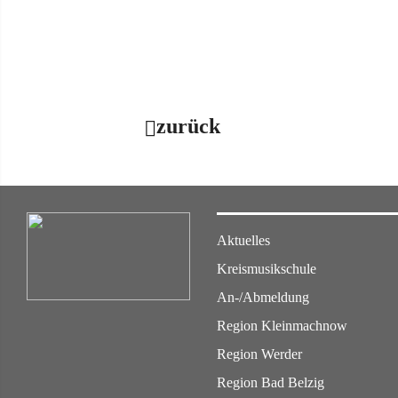
zurück
Aktuelles
Kreismusikschule
An-/Abmeldung
Region Kleinmachnow
Region Werder
Region Bad Belzig