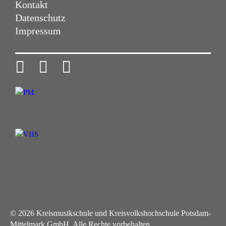
Kontakt
Datenschutz
Impressum



© 2026 Kreismusikschule und Kreisvolkshochschule Potsdam-
Mittelmark GmbH. Alle Rechte vorbehalten.