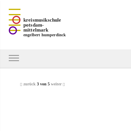
kreismusikschule
potsdam-
mittelmark
engelbert humperdinck
zurück
3 von 5
weiter