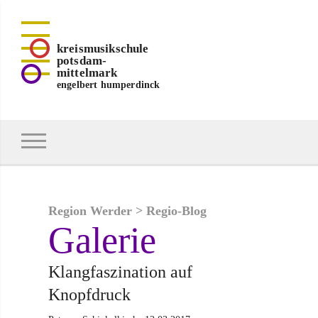
kreismusikschule
potsdam-
mittelmark
engelbert humperdinck
Region Werder
>
Regio-Blog
Galerie
Klangfaszination auf
Knopfdruck