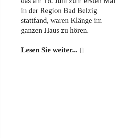
das am 16. Juni zum ersten Mal
in der Region Bad Belzig
stattfand, waren Klänge im
ganzen Haus zu hören.
Lesen Sie weiter...