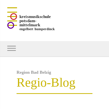
kreismusikschule
potsdam-
mittelmark
engelbert humperdinck
Region Bad Belzig
Regio-Blog