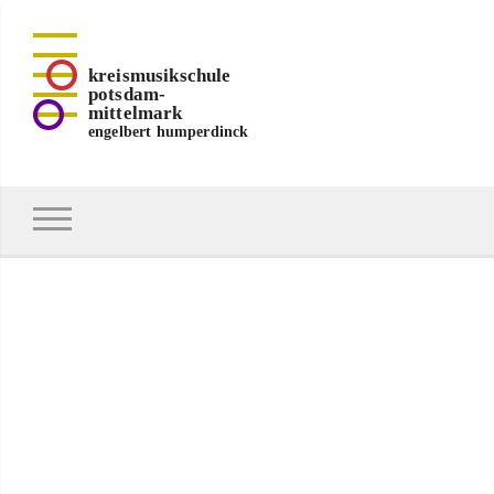
kreismusikschule
potsdam-
mittelmark
engelbert humperdinck