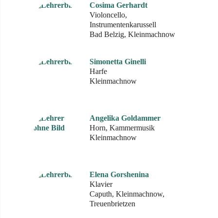
Cosima Gerhardt
Violoncello,
Instrumentenkarussell
Bad Belzig, Kleinmachnow
Simonetta Ginelli
Harfe
Kleinmachnow
Angelika Goldammer
Horn, Kammermusik
Kleinmachnow
Elena Gorshenina
Klavier
Caputh, Kleinmachnow,
Treuenbrietzen