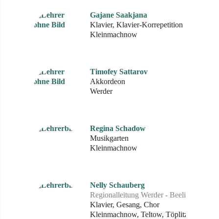
Gajane Saakjana
Klavier, Klavier-Korrepetition
Kleinmachnow
Timofey Sattarov
Akkordeon
Werder
Regina Schadow
Musikgarten
Kleinmachnow
Nelly Schauberg
Regionalleitung Werder - Beelitz
Klavier, Gesang, Chor
Kleinmachnow, Teltow, Töplitz,