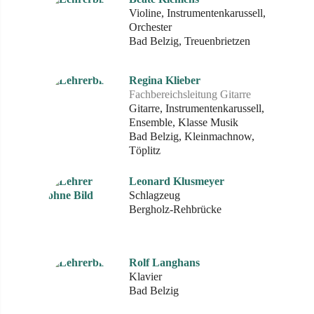
Violine, Instrumentenkarussell,
Orchester
Bad Belzig, Treuenbrietzen
Regina Klieber
Fachbereichsleitung Gitarre
Gitarre, Instrumentenkarussell,
Ensemble, Klasse Musik
Bad Belzig, Kleinmachnow,
Töplitz
Leonard Klusmeyer
Schlagzeug
Bergholz-Rehbrücke
Rolf Langhans
Klavier
Bad Belzig