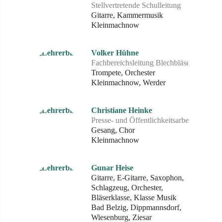
Stellvertretende Schulleitung
Gitarre, Kammermusik
Kleinmachnow
Volker Hühne
Fachbereichsleitung Blechbläser
Trompete, Orchester
Kleinmachnow, Werder
Christiane Heinke
Presse- und Öffentlichkeitsarbeit
Gesang, Chor
Kleinmachnow
Gunar Heise
Gitarre, E-Gitarre, Saxophon,
Schlagzeug, Orchester,
Bläserklasse, Klasse Musik
Bad Belzig, Dippmannsdorf,
Wiesenburg, Ziesar