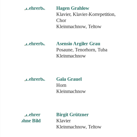
Hagen Grahlow
Klavier, Klavier-Korrepetition,
Chor
Kleinmachnow, Teltow
Asensio Argiler Grau
Posaune, Tenorhorn, Tuba
Kleinmachnow
Gala Grauel
Horn
Kleinmachnow
Birgit Grützner
Klavier
Kleinmachnow, Teltow