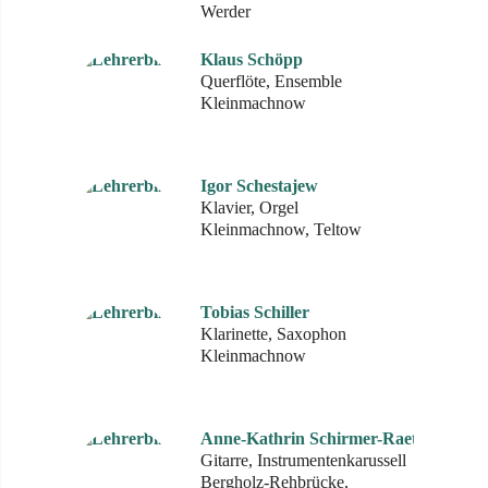
Werder
Klaus Schöpp
Querflöte, Ensemble
Kleinmachnow
Igor Schestajew
Klavier, Orgel
Kleinmachnow, Teltow
Tobias Schiller
Klarinette, Saxophon
Kleinmachnow
Anne-Kathrin Schirmer-Raetz
Gitarre, Instrumentenkarussell
Bergholz-Rehbrücke,