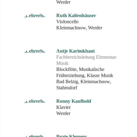
Werder
Ruth Kaltenhäuser
Violoncello
Kleinmachnow, Werder
Antje Karimkhani
Fachbereichsleitung Elementare
Musik
Blockflöte, Musikalische
Früherziehung, Klasse Musik
Bad Belzig, Kleinmachnow,
Stahnsdorf
Ronny Kaufhold
Klavier
Werder
Beate Klemens