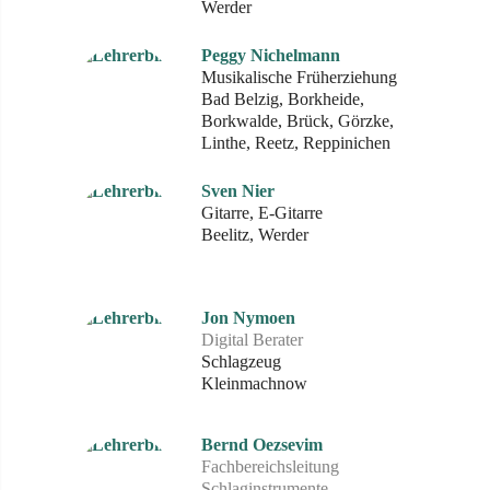
Werder
Peggy Nichelmann
Musikalische Früherziehung
Bad Belzig, Borkheide,
Borkwalde, Brück, Görzke,
Linthe, Reetz, Reppinichen
Sven Nier
Gitarre, E-Gitarre
Beelitz, Werder
Jon Nymoen
Digital Berater
Schlagzeug
Kleinmachnow
Bernd Oezsevim
Fachbereichsleitung
Schlaginstrumente