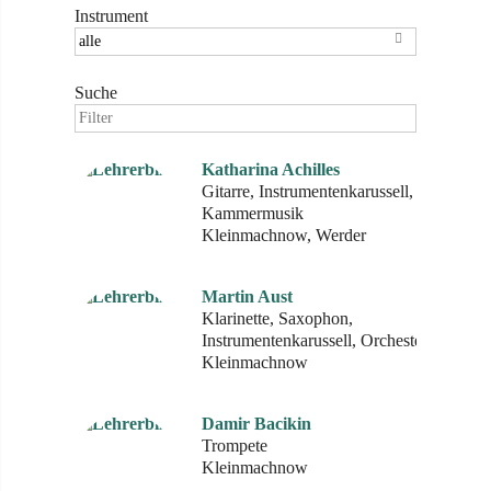
Instrument

Suche
Katharina Achilles
Gitarre, Instrumentenkarussell,
Kammermusik
Kleinmachnow, Werder
Martin Aust
Klarinette, Saxophon,
Instrumentenkarussell, Orchester
Kleinmachnow
Damir Bacikin
Trompete
Kleinmachnow