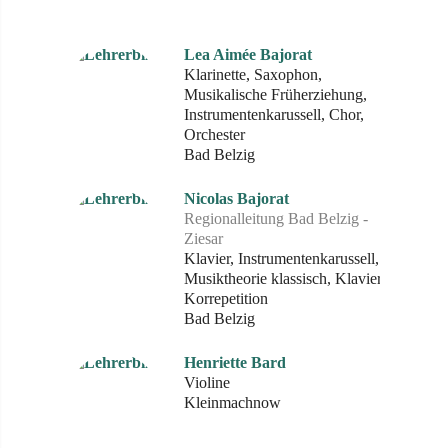
Lea Aimée Bajorat
Klarinette, Saxophon,
Musikalische Früherziehung,
Instrumentenkarussell, Chor,
Orchester
Bad Belzig
Nicolas Bajorat
Regionalleitung Bad Belzig -
Ziesar
Klavier, Instrumentenkarussell,
Musiktheorie klassisch, Klavier-
Korrepetition
Bad Belzig
Henriette Bard
Violine
Kleinmachnow