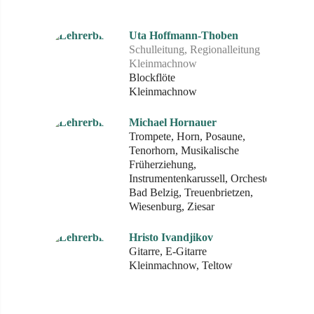
Uta Hoffmann-Thoben
Schulleitung, Regionalleitung
Kleinmachnow
Blockflöte
Kleinmachnow
Michael Hornauer
Trompete, Horn, Posaune,
Tenorhorn, Musikalische
Früherziehung,
Instrumentenkarussell, Orchester
Bad Belzig, Treuenbrietzen,
Wiesenburg, Ziesar
Hristo Ivandjikov
Gitarre, E-Gitarre
Kleinmachnow, Teltow