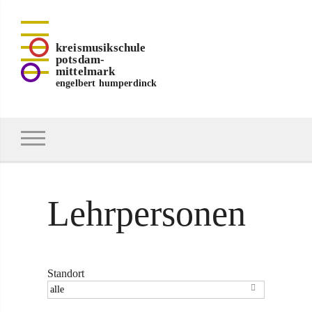
kreismusikschule
potsdam-
mittelmark
engelbert humperdinck
Lehrpersonen
Standort
