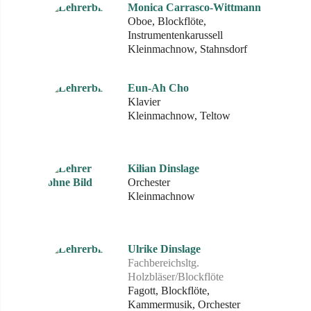
Monica Carrasco-Wittmann
Oboe, Blockflöte,
Instrumentenkarussell
Kleinmachnow, Stahnsdorf
Eun-Ah Cho
Klavier
Kleinmachnow, Teltow
Kilian Dinslage
Orchester
Kleinmachnow
Ulrike Dinslage
Fachbereichsltg.
Holzbläser/Blockflöte
Fagott, Blockflöte,
Kammermusik, Orchester