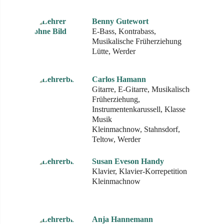
Benny Gutewort
E-Bass, Kontrabass,
Musikalische Früherziehung
Lütte, Werder
Carlos Hamann
Gitarre, E-Gitarre, Musikalische
Früherziehung,
Instrumentenkarussell, Klasse
Musik
Kleinmachnow, Stahnsdorf,
Teltow, Werder
Susan Eveson Handy
Klavier, Klavier-Korrepetition
Kleinmachnow
Anja Hannemann