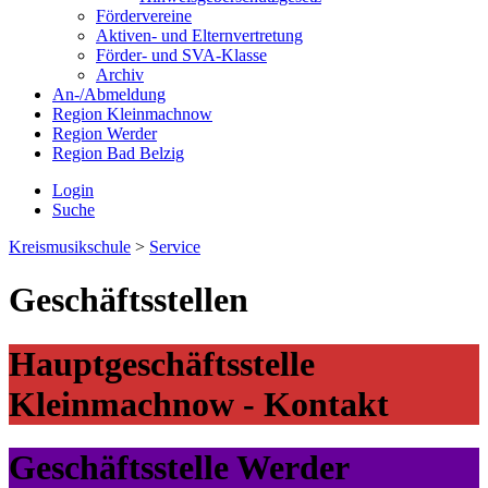
Fördervereine
Aktiven- und Elternvertretung
Förder- und SVA-Klasse
Archiv
An-/Abmeldung
Region Kleinmachnow
Region Werder
Region Bad Belzig
Login
Suche
Kreismusikschule
>
Service
Geschäftsstellen
Hauptgeschäftsstelle
Kleinmachnow - Kontakt
Geschäftsstelle Werder