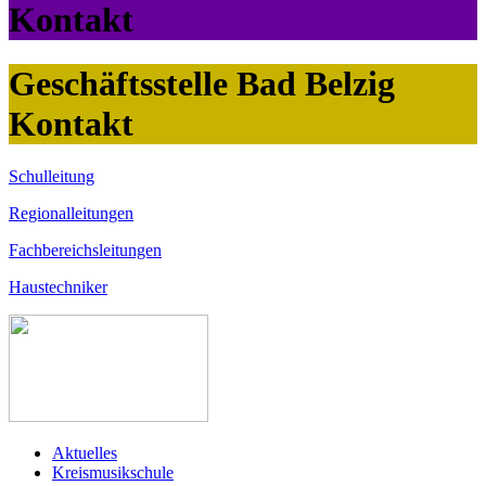
Kontakt
Geschäftsstelle Bad Belzig
Kontakt
Schulleitung
Regionalleitungen
Fachbereichsleitungen
Haustechniker
Aktuelles
Kreismusikschule