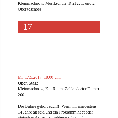
Kleinmachnow, Musikschule, R 212, 1. und 2.
Obergeschoss
17
Mi, 17.5.2017, 18.00 Uhr
Open Stage
Kleinmachnow, KultRaum, Zehlendorfer Damm
200
Die Bühne gehört euch!!! Wenn ihr mindestens
14 Jahre alt seid und ein Programm habt oder
einfach mal was ausprobieren oder euch