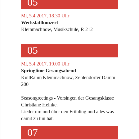
05
Mi, 5.4.2017, 18.30 Uhr
Werkstattkonzert
Kleinmachnow, Musikschule, R 212
05
Mi, 5.4.2017, 19.00 Uhr
Springtime Gesangsabend
KultRaum Kleinmachnow, Zehlendorfer Damm
200
Seasongreetings - Vorsingen der Gesangsklasse
Christiane Heinke.
Lieder um und über den Frühling und alles was
damit zu tun hat.
07