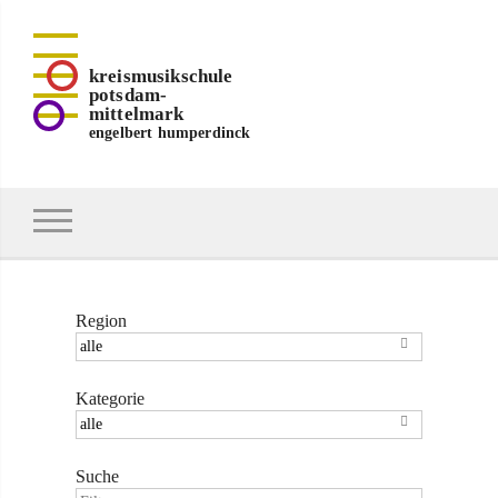
kreismusikschule
potsdam-
mittelmark
engelbert humperdinck
Region

Kategorie

Suche