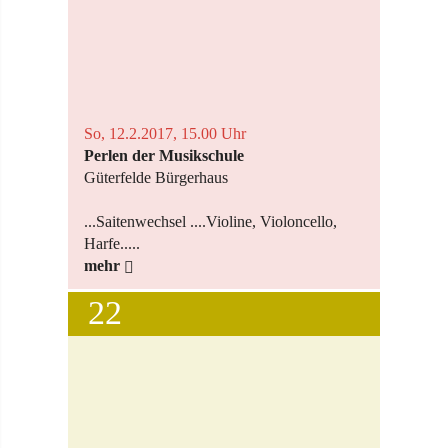
So, 12.2.2017, 15.00 Uhr
Perlen der Musikschule
Güterfelde Bürgerhaus
...Saitenwechsel ....Violine, Violoncello,
Harfe.....
mehr
22