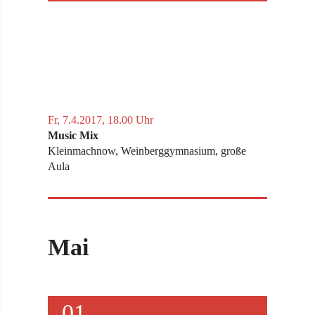
Fr, 7.4.2017, 18.00 Uhr
Music Mix
Kleinmachnow, Weinberggymnasium, große
Aula
Mai
01