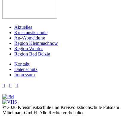
Aktuelles
Kreismusikschule
An-/Abmeldung
Region Kleinmachnow
Region Werder
Region Bad Belzig
Kontakt
Datenschutz
Impressum



© 2026 Kreismusikschule und Kreisvolkshochschule Potsdam-
Mittelmark GmbH. Alle Rechte vorbehalten.