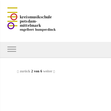
kreismusikschule
potsdam-
mittelmark
engelbert humperdinck
zurück
2 von 6
weiter