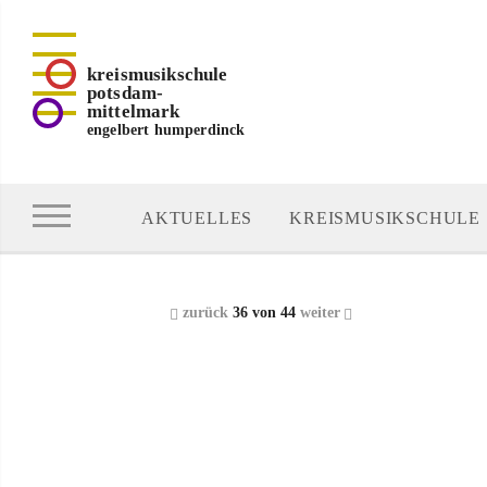
kreismusikschule
potsdam-
mittelmark
engelbert humperdinck
AKTUELLES
KREISMUSIKSCHULE
zurück
36 von 44
weiter