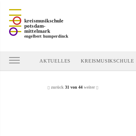
kreismusikschule
potsdam-
mittelmark
engelbert humperdinck
AKTUELLES
KREISMUSIKSCHULE
zurück
31 von 44
weiter