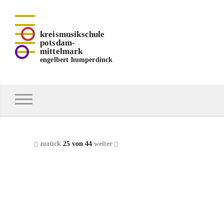
kreismusikschule
potsdam-
mittelmark
engelbert humperdinck
zurück
25 von 44
weiter