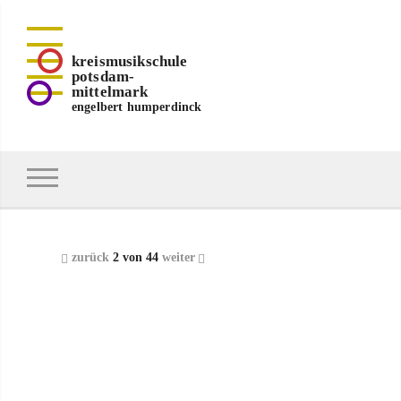
kreismusikschule
potsdam-
mittelmark
engelbert humperdinck
zurück
2 von 44
weiter