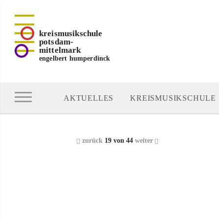
kreismusikschule
potsdam-
mittelmark
engelbert humperdinck
AKTUELLES
KREISMUSIKSCHULE
zurück
19 von 44
weiter