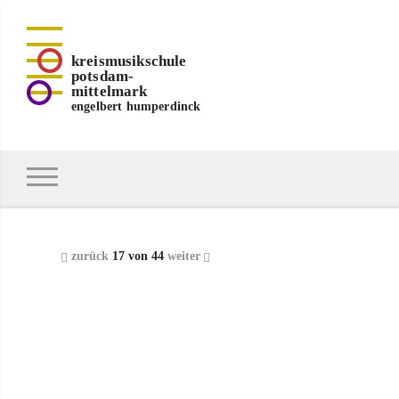
kreismusikschule
potsdam-
mittelmark
engelbert humperdinck
zurück
17 von 44
weiter