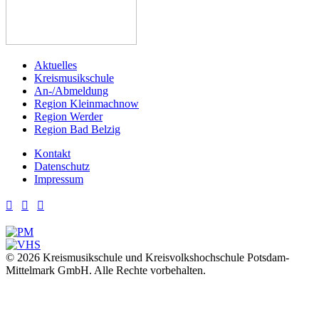
Aktuelles
Kreismusikschule
An-/Abmeldung
Region Kleinmachnow
Region Werder
Region Bad Belzig
Kontakt
Datenschutz
Impressum



© 2026 Kreismusikschule und Kreisvolkshochschule Potsdam-
Mittelmark GmbH. Alle Rechte vorbehalten.