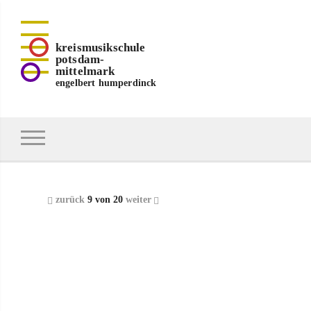
kreismusikschule
potsdam-
mittelmark
engelbert humperdinck
zurück
9 von 20
weiter