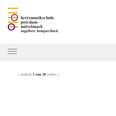
kreismusikschule
potsdam-
mittelmark
engelbert humperdinck
zurück
5 von 20
weiter