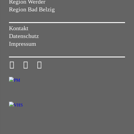
Region Werder
Region Bad Belzig
Kontakt
Datenschutz
Impressum


