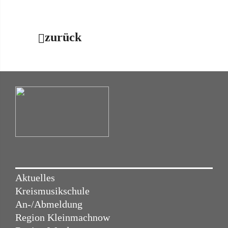
zurück
Aktuelles
Kreismusikschule
An-/Abmeldung
Region Kleinmachnow