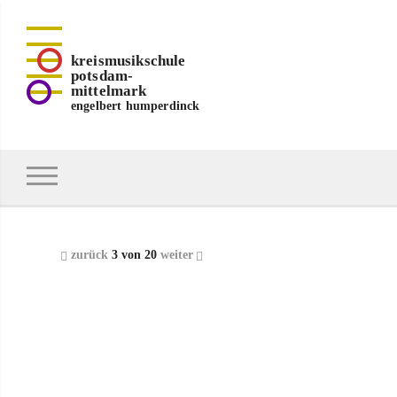
kreismusikschule
potsdam-
mittelmark
engelbert humperdinck
zurück
3 von 20
weiter