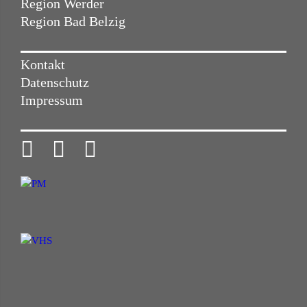
Region Werder
Region Bad Belzig
Kontakt
Datenschutz
Impressum


