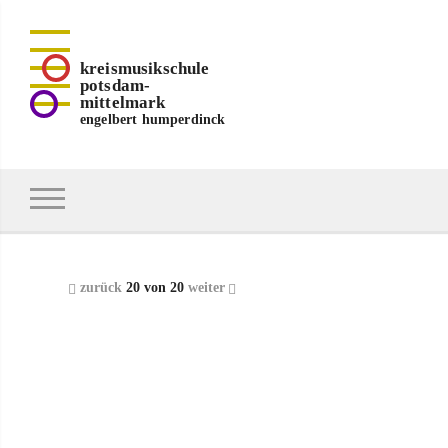
kreismusikschule
potsdam-
mittelmark
engelbert humperdinck
zurück
20 von 20
weiter