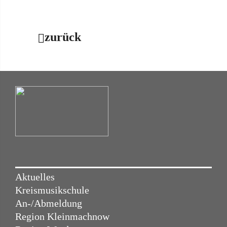
zurück
Aktuelles
Kreismusikschule
An-/Abmeldung
Region Kleinmachnow