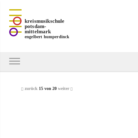
kreismusikschule
potsdam-
mittelmark
engelbert humperdinck
zurück
15 von 20
weiter